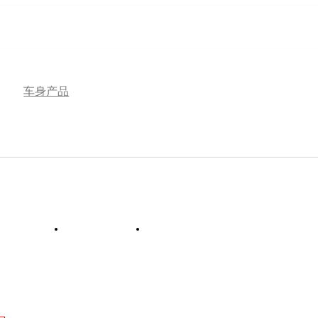
车身产品
技术研发
新闻中心
联系我们