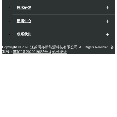
技术研发
新闻中心
联系我们
Copyright ©
2026 江苏珂亦新能源科技有限公司 All Rights Reserved. 备
案号：
苏ICP备2022019685号-4
站长统计